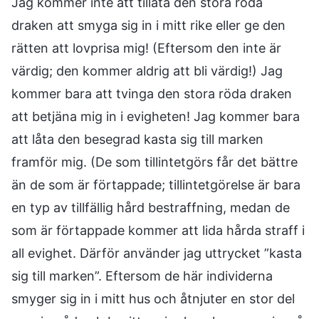
Jag kommer inte att tillåta den stora röda
draken att smyga sig in i mitt rike eller ge den
rätten att lovprisa mig! (Eftersom den inte är
värdig; den kommer aldrig att bli värdig!) Jag
kommer bara att tvinga den stora röda draken
att betjäna mig in i evigheten! Jag kommer bara
att låta den besegrad kasta sig till marken
framför mig. (De som tillintetgörs får det bättre
än de som är förtappade; tillintetgörelse är bara
en typ av tillfällig hård bestraffning, medan de
som är förtappade kommer att lida hårda straff i
all evighet. Därför använder jag uttrycket ”kasta
sig till marken”. Eftersom de här individerna
smyger sig in i mitt hus och åtnjuter en stor del