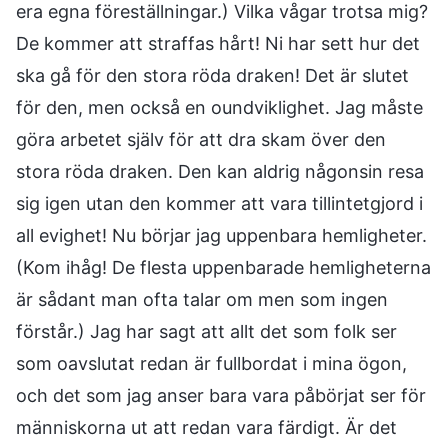
era egna föreställningar.) Vilka vågar trotsa mig?
De kommer att straffas hårt! Ni har sett hur det
ska gå för den stora röda draken! Det är slutet
för den, men också en oundviklighet. Jag måste
göra arbetet själv för att dra skam över den
stora röda draken. Den kan aldrig någonsin resa
sig igen utan den kommer att vara tillintetgjord i
all evighet! Nu börjar jag uppenbara hemligheter.
(Kom ihåg! De flesta uppenbarade hemligheterna
är sådant man ofta talar om men som ingen
förstår.) Jag har sagt att allt det som folk ser
som oavslutat redan är fullbordat i mina ögon,
och det som jag anser bara vara påbörjat ser för
människorna ut att redan vara färdigt. Är det