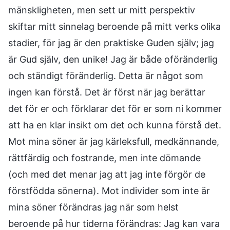
mänskligheten, men sett ur mitt perspektiv
skiftar mitt sinnelag beroende på mitt verks olika
stadier, för jag är den praktiske Guden själv; jag
är Gud själv, den unike! Jag är både oföränderlig
och ständigt föränderlig. Detta är något som
ingen kan förstå. Det är först när jag berättar
det för er och förklarar det för er som ni kommer
att ha en klar insikt om det och kunna förstå det.
Mot mina söner är jag kärleksfull, medkännande,
rättfärdig och fostrande, men inte dömande
(och med det menar jag att jag inte förgör de
förstfödda sönerna). Mot individer som inte är
mina söner förändras jag när som helst
beroende på hur tiderna förändras: Jag kan vara