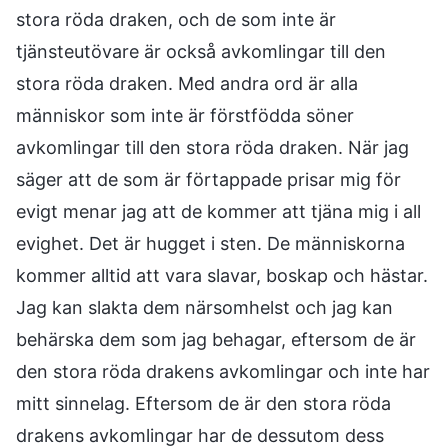
stora röda draken, och de som inte är
tjänsteutövare är också avkomlingar till den
stora röda draken. Med andra ord är alla
människor som inte är förstfödda söner
avkomlingar till den stora röda draken. När jag
säger att de som är förtappade prisar mig för
evigt menar jag att de kommer att tjäna mig i all
evighet. Det är hugget i sten. De människorna
kommer alltid att vara slavar, boskap och hästar.
Jag kan slakta dem närsomhelst och jag kan
behärska dem som jag behagar, eftersom de är
den stora röda drakens avkomlingar och inte har
mitt sinnelag. Eftersom de är den stora röda
drakens avkomlingar har de dessutom dess