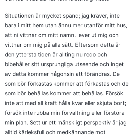
Situationen är mycket spänd; jag kräver, inte
bara i mitt hem utan ännu mer utanför mitt hus,
att ni vittnar om mitt namn, lever ut mig och
vittnar om mig på alla sätt. Eftersom detta är
den yttersta tiden är allting nu redo och
bibehåller sitt ursprungliga utseende och inget
av detta kommer någonsin att förändras. De
som bör förkastas kommer att förkastas och de
som bör behållas kommer att behållas. Försök
inte att med all kraft hålla kvar eller skjuta bort;
försök inte rubba min förvaltning eller förstöra
min plan. Sett ur ett mänskligt perspektiv är jag
alltid kärleksfull och medkännande mot