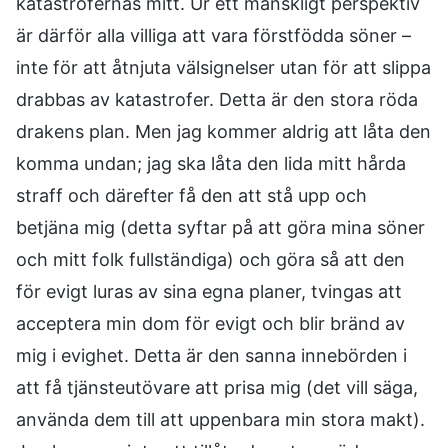
katastrofernas mitt. Ur ett mänskligt perspektiv
är därför alla villiga att vara förstfödda söner –
inte för att åtnjuta välsignelser utan för att slippa
drabbas av katastrofer. Detta är den stora röda
drakens plan. Men jag kommer aldrig att låta den
komma undan; jag ska låta den lida mitt hårda
straff och därefter få den att stå upp och
betjäna mig (detta syftar på att göra mina söner
och mitt folk fullständiga) och göra så att den
för evigt luras av sina egna planer, tvingas att
acceptera min dom för evigt och blir bränd av
mig i evighet. Detta är den sanna innebörden i
att få tjänsteutövare att prisa mig (det vill säga,
använda dem till att uppenbara min stora makt).