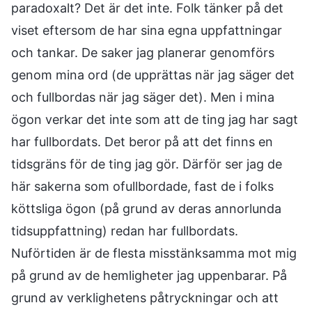
paradoxalt? Det är det inte. Folk tänker på det
viset eftersom de har sina egna uppfattningar
och tankar. De saker jag planerar genomförs
genom mina ord (de upprättas när jag säger det
och fullbordas när jag säger det). Men i mina
ögon verkar det inte som att de ting jag har sagt
har fullbordats. Det beror på att det finns en
tidsgräns för de ting jag gör. Därför ser jag de
här sakerna som ofullbordade, fast de i folks
köttsliga ögon (på grund av deras annorlunda
tidsuppfattning) redan har fullbordats.
Nuförtiden är de flesta misstänksamma mot mig
på grund av de hemligheter jag uppenbarar. På
grund av verklighetens påtryckningar och att