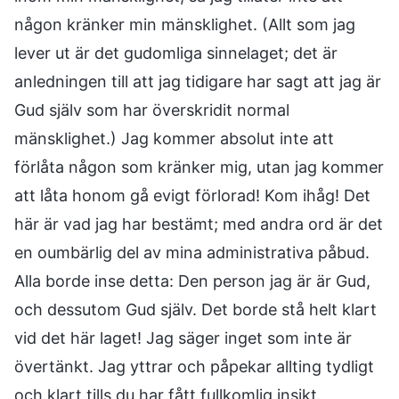
någon kränker min mänsklighet. (Allt som jag
lever ut är det gudomliga sinnelaget; det är
anledningen till att jag tidigare har sagt att jag är
Gud själv som har överskridit normal
mänsklighet.) Jag kommer absolut inte att
förlåta någon som kränker mig, utan jag kommer
att låta honom gå evigt förlorad! Kom ihåg! Det
här är vad jag har bestämt; med andra ord är det
en oumbärlig del av mina administrativa påbud.
Alla borde inse detta: Den person jag är är Gud,
och dessutom Gud själv. Det borde stå helt klart
vid det här laget! Jag säger inget som inte är
övertänkt. Jag yttrar och påpekar allting tydligt
och klart tills du har fått fullkomlig insikt.