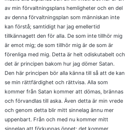
av min förvaltningsplans hemligheter och en del
av denna förvaltningsplan som människan inte
kan förstå; samtidigt har jag emellertid
tillkännagett den för alla. De som inte tillhör mig
är emot mig; de som tillhör mig är de som är
förenliga med mig. Detta är helt odiskutabelt och
det är principen bakom hur jag dömer Satan.
Den här principen bör alla känna till så att de kan
se min rättfärdighet och rättvisa. Alla som
kommer från Satan kommer att dömas, brännas
och förvandlas till aska. Även detta är min vrede
och genom detta blir mitt sinnelag ännu mer
uppenbart. Från och med nu kommer mitt
sinnelag att förkunnas öppet; det kommer