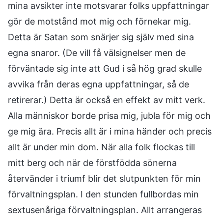
mina avsikter inte motsvarar folks uppfattningar
gör de motstånd mot mig och förnekar mig.
Detta är Satan som snärjer sig själv med sina
egna snaror. (De vill få välsignelser men de
förväntade sig inte att Gud i så hög grad skulle
avvika från deras egna uppfattningar, så de
retirerar.) Detta är också en effekt av mitt verk.
Alla människor borde prisa mig, jubla för mig och
ge mig ära. Precis allt är i mina händer och precis
allt är under min dom. När alla folk flockas till
mitt berg och när de förstfödda sönerna
återvänder i triumf blir det slutpunkten för min
förvaltningsplan. I den stunden fullbordas min
sextusenåriga förvaltningsplan. Allt arrangeras