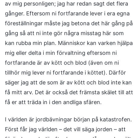
av mig personligen; jag har redan sagt det flera
gånger. Eftersom ni fortfarande lever i era egna
föreställningar måste jag betona det här gång på
gång så att ni inte gör några misstag här som
kan rubba min plan. Människor kan varken hjälpa
mig eller delta i min förvaltning eftersom ni
fortfarande är av kött och blod (även om ni
tillhör mig lever ni fortfarande i köttet). Därför
säger jag att de som är av kött och blod inte kan
få mitt arv. Det är också det främsta skälet till att
få er att träda in i den andliga sfären.
I världen är jordbävningar början på katastrofen.
Först får jag världen – det vill säga jorden – att