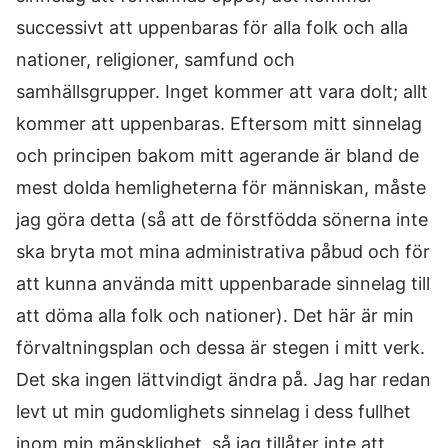
successivt att uppenbaras för alla folk och alla
nationer, religioner, samfund och
samhällsgrupper. Inget kommer att vara dolt; allt
kommer att uppenbaras. Eftersom mitt sinnelag
och principen bakom mitt agerande är bland de
mest dolda hemligheterna för människan, måste
jag göra detta (så att de förstfödda sönerna inte
ska bryta mot mina administrativa påbud och för
att kunna använda mitt uppenbarade sinnelag till
att döma alla folk och nationer). Det här är min
förvaltningsplan och dessa är stegen i mitt verk.
Det ska ingen lättvindigt ändra på. Jag har redan
levt ut min gudomlighets sinnelag i dess fullhet
inom min mänsklighet, så jag tillåter inte att