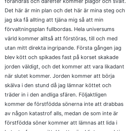
förändras och därefter kommer plågor och svält.
Det här är min plan och det här är mina steg och
jag ska få allting att tjäna mig så att min
förvaltningsplan fullbordas. Hela universums
värld kommer alltså att förstöras, till och med
utan mitt direkta ingripande. Första gången jag
blev kött och spikades fast på korset skakade
jorden väldigt, och det kommer att vara likadant
när slutet kommer. Jorden kommer att börja
skälva i den stund då jag lämnar köttet och
träder in i den andliga sfären. Följaktligen
kommer de förstfödda sönerna inte att drabbas
av någon katastrof alls, medan de som inte är
förstfödda söner kommer att lämnas att lida i