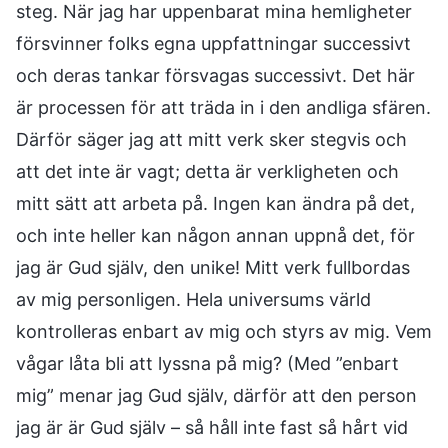
steg. När jag har uppenbarat mina hemligheter
försvinner folks egna uppfattningar successivt
och deras tankar försvagas successivt. Det här
är processen för att träda in i den andliga sfären.
Därför säger jag att mitt verk sker stegvis och
att det inte är vagt; detta är verkligheten och
mitt sätt att arbeta på. Ingen kan ändra på det,
och inte heller kan någon annan uppnå det, för
jag är Gud själv, den unike! Mitt verk fullbordas
av mig personligen. Hela universums värld
kontrolleras enbart av mig och styrs av mig. Vem
vågar låta bli att lyssna på mig? (Med ”enbart
mig” menar jag Gud själv, därför att den person
jag är är Gud själv – så håll inte fast så hårt vid