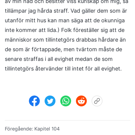
av min nåd och besitter viss kunskap om mig, så
tillämpar jag hårda straff. Vad gäller dem som är
utanför mitt hus kan man säga att de okunniga
inte kommer att lida.) Folk föreställer sig att de
människor som tillintetgörs drabbas hårdare än
de som är förtappade, men tvärtom måste de
senare straffas i all evighet medan de som
tillintetgörs återvänder till intet för all evighet.
Föregående:
Kapitel 104