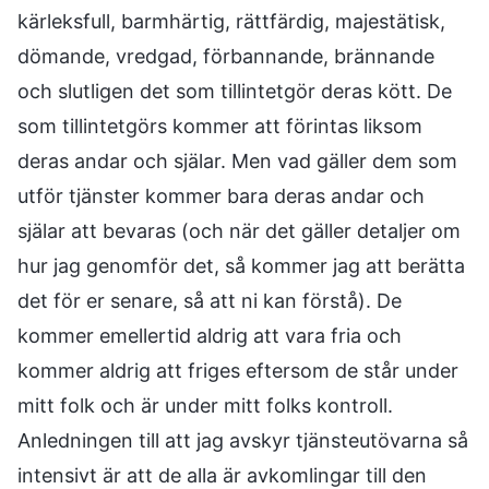
kärleksfull, barmhärtig, rättfärdig, majestätisk,
dömande, vredgad, förbannande, brännande
och slutligen det som tillintetgör deras kött. De
som tillintetgörs kommer att förintas liksom
deras andar och själar. Men vad gäller dem som
utför tjänster kommer bara deras andar och
själar att bevaras (och när det gäller detaljer om
hur jag genomför det, så kommer jag att berätta
det för er senare, så att ni kan förstå). De
kommer emellertid aldrig att vara fria och
kommer aldrig att friges eftersom de står under
mitt folk och är under mitt folks kontroll.
Anledningen till att jag avskyr tjänsteutövarna så
intensivt är att de alla är avkomlingar till den