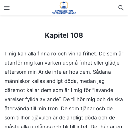
Kapitel 108
Kapitel 108
I mig kan alla finna ro och vinna frihet. De som är
utanför mig kan varken uppnå frihet eller glädje
eftersom min Ande inte är hos dem. Sådana
människor kallas andligt döda, medan jag
däremot kallar dem som är i mig för ”levande
varelser fyllda av ande”. De tillhör mig och de ska
återvända till min tron. De som tjänar och de
som tillhör djävulen är de andligt döda och de
måste alla utplånas och bli till intet. Det här är en