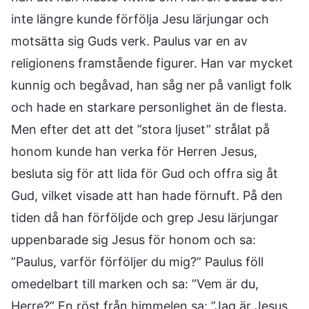
inte längre kunde förfölja Jesu lärjungar och
motsätta sig Guds verk. Paulus var en av
religionens framstående figurer. Han var mycket
kunnig och begåvad, han såg ner på vanligt folk
och hade en starkare personlighet än de flesta.
Men efter det att det ”stora ljuset” strålat på
honom kunde han verka för Herren Jesus,
besluta sig för att lida för Gud och offra sig åt
Gud, vilket visade att han hade förnuft. På den
tiden då han förföljde och grep Jesu lärjungar
uppenbarade sig Jesus för honom och sa:
”Paulus, varför förföljer du mig?” Paulus föll
omedelbart till marken och sa: ”Vem är du,
Herre?” En röst från himmelen sa: ”Jag är Jesus,