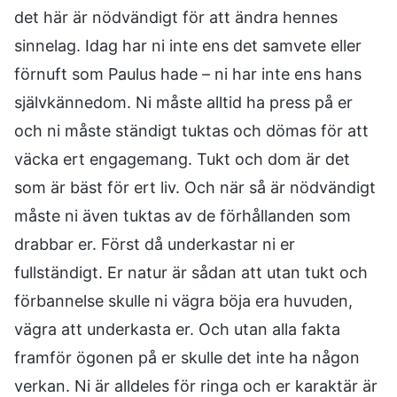
det här är nödvändigt för att ändra hennes
sinnelag. Idag har ni inte ens det samvete eller
förnuft som Paulus hade – ni har inte ens hans
självkännedom. Ni måste alltid ha press på er
och ni måste ständigt tuktas och dömas för att
väcka ert engagemang. Tukt och dom är det
som är bäst för ert liv. Och när så är nödvändigt
måste ni även tuktas av de förhållanden som
drabbar er. Först då underkastar ni er
fullständigt. Er natur är sådan att utan tukt och
förbannelse skulle ni vägra böja era huvuden,
vägra att underkasta er. Och utan alla fakta
framför ögonen på er skulle det inte ha någon
verkan. Ni är alldeles för ringa och er karaktär är