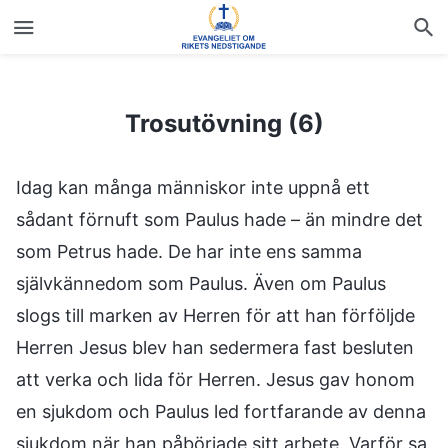
Trosutövning (6)
Trosutövning (6)
Idag kan många människor inte uppnå ett
sådant förnuft som Paulus hade – än mindre det
som Petrus hade. De har inte ens samma
självkännedom som Paulus. Även om Paulus
slogs till marken av Herren för att han förföljde
Herren Jesus blev han sedermera fast besluten
att verka och lida för Herren. Jesus gav honom
en sjukdom och Paulus led fortfarande av denna
sjukdom när han påbörjade sitt arbete. Varför sa