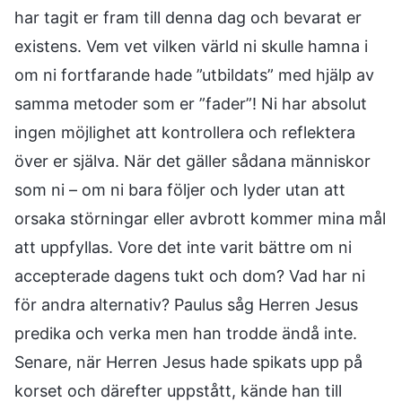
har tagit er fram till denna dag och bevarat er
existens. Vem vet vilken värld ni skulle hamna i
om ni fortfarande hade ”utbildats” med hjälp av
samma metoder som er ”fader”! Ni har absolut
ingen möjlighet att kontrollera och reflektera
över er själva. När det gäller sådana människor
som ni – om ni bara följer och lyder utan att
orsaka störningar eller avbrott kommer mina mål
att uppfyllas. Vore det inte varit bättre om ni
accepterade dagens tukt och dom? Vad har ni
för andra alternativ? Paulus såg Herren Jesus
predika och verka men han trodde ändå inte.
Senare, när Herren Jesus hade spikats upp på
korset och därefter uppstått, kände han till