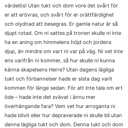
värdelös! Utan tukt och dom vore det svårt för
er att erövras, och svårt för er orättfärdighet
och olydnad att besegras. Er gamla natur är så
djupt rotad. Om ni sattes på tronen skulle ni inte
ha en aning om himmelens höjd och jordens
djup, än mindre om vart ni var på väg. Ni vet inte
ens varifrån ni kommer, så hur skulle ni kunna
känna skapelsens Herre? Utan dagens lägliga
tukt och förbannelser hade er sista dag varit
kommen för länge sedan. För att inte tala om ert
öde – hade inte det svävat i ännu mer
överhängande fara? Vem vet hur arroganta ni
hade blivit eller hur depraverade ni skulle bli utan
denna lägliga tukt och dom. Denna tukt och dom