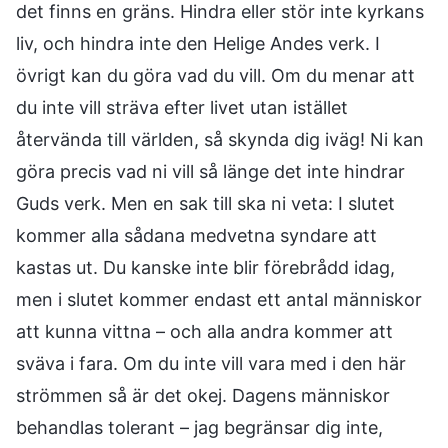
det finns en gräns. Hindra eller stör inte kyrkans
liv, och hindra inte den Helige Andes verk. I
övrigt kan du göra vad du vill. Om du menar att
du inte vill sträva efter livet utan istället
återvända till världen, så skynda dig iväg! Ni kan
göra precis vad ni vill så länge det inte hindrar
Guds verk. Men en sak till ska ni veta: I slutet
kommer alla sådana medvetna syndare att
kastas ut. Du kanske inte blir förebrådd idag,
men i slutet kommer endast ett antal människor
att kunna vittna – och alla andra kommer att
sväva i fara. Om du inte vill vara med i den här
strömmen så är det okej. Dagens människor
behandlas tolerant – jag begränsar dig inte,