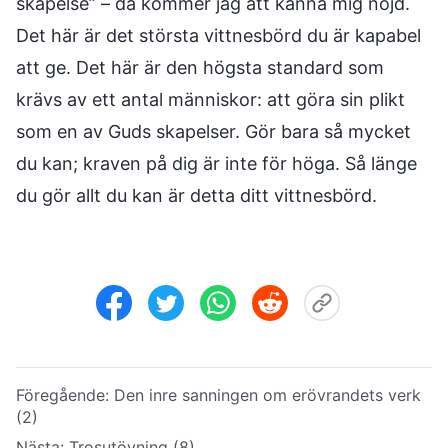
skapelse” – då kommer jag att känna mig nöjd.
Det här är det största vittnesbörd du är kapabel
att ge. Det här är den högsta standard som
krävs av ett antal människor: att göra sin plikt
som en av Guds skapelser. Gör bara så mycket
du kan; kraven på dig är inte för höga. Så länge
du gör allt du kan är detta ditt vittnesbörd.
Föregående:
Den inre sanningen om erövrandets verk
(2)
Nästa:
Trosutövning (8)