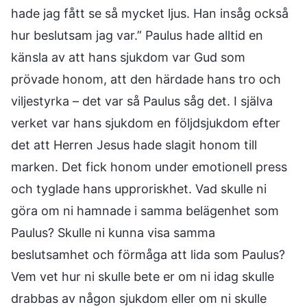
hade jag fått se så mycket ljus. Han insåg också
hur beslutsam jag var.” Paulus hade alltid en
känsla av att hans sjukdom var Gud som
prövade honom, att den härdade hans tro och
viljestyrka – det var så Paulus såg det. I själva
verket var hans sjukdom en följdsjukdom efter
det att Herren Jesus hade slagit honom till
marken. Det fick honom under emotionell press
och tyglade hans upproriskhet. Vad skulle ni
göra om ni hamnade i samma belägenhet som
Paulus? Skulle ni kunna visa samma
beslutsamhet och förmåga att lida som Paulus?
Vem vet hur ni skulle bete er om ni idag skulle
drabbas av någon sjukdom eller om ni skulle