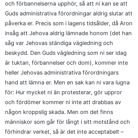
och förbannelserna upphör, så att ni kan se att
Guds administrativa förordningar aldrig slutar att
påverka er. Precis som i lagens tidsålder, då Aron
insåg att Jehova aldrig lämnade honom (det han
såg var Jehovas ständiga vägledning och
beskydd. Den Guds vägledning som ni ser idag
är tuktan, förbannelser och dom), kommer inte
heller Jehovas administrativa förordningars
hand att lämna er. Men en sak kan ni vara lugna
för: Hur mycket ni än protesterar, gör uppror
och fördömer kommer ni inte att drabbas av
någon kroppslig skada. Men om det finns
människor som går för långt i sitt motstånd och
förhindrar verket, så är det inte acceptabelt –