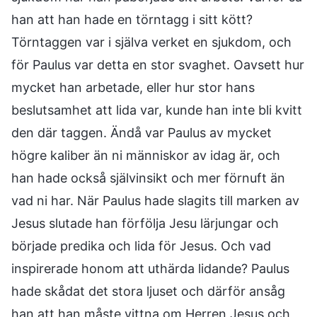
han att han hade en törntagg i sitt kött?
Törntaggen var i själva verket en sjukdom, och
för Paulus var detta en stor svaghet. Oavsett hur
mycket han arbetade, eller hur stor hans
beslutsamhet att lida var, kunde han inte bli kvitt
den där taggen. Ändå var Paulus av mycket
högre kaliber än ni människor av idag är, och
han hade också självinsikt och mer förnuft än
vad ni har. När Paulus hade slagits till marken av
Jesus slutade han förfölja Jesu lärjungar och
började predika och lida för Jesus. Och vad
inspirerade honom att uthärda lidande? Paulus
hade skådat det stora ljuset och därför ansåg
han att han måste vittna om Herren Jesus och