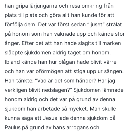
han gripa lärjungarna och resa omkring från
plats till plats och göra allt han kunde för att
förfölja dem. Det var först sedan ”ljuset” strålat
på honom som han vaknade upp och kände stor
ånger. Efter det att han hade slagits till marken
släppte sjukdomen aldrig taget om honom.
Ibland kände han hur plågan hade blivit värre
och han var oförmögen att stiga upp ur sängen.
Han tänkte: ”Vad är det som händer? Har jag
verkligen blivit nedslagen?” Sjukdomen lämnade
honom aldrig och det var på grund av denna
sjukdom han arbetade så mycket. Man skulle
kunna säga att Jesus lade denna sjukdom på
Paulus på grund av hans arrogans och