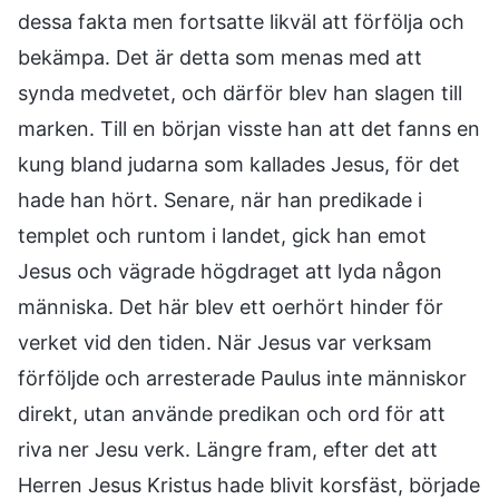
dessa fakta men fortsatte likväl att förfölja och
bekämpa. Det är detta som menas med att
synda medvetet, och därför blev han slagen till
marken. Till en början visste han att det fanns en
kung bland judarna som kallades Jesus, för det
hade han hört. Senare, när han predikade i
templet och runtom i landet, gick han emot
Jesus och vägrade högdraget att lyda någon
människa. Det här blev ett oerhört hinder för
verket vid den tiden. När Jesus var verksam
förföljde och arresterade Paulus inte människor
direkt, utan använde predikan och ord för att
riva ner Jesu verk. Längre fram, efter det att
Herren Jesus Kristus hade blivit korsfäst, började