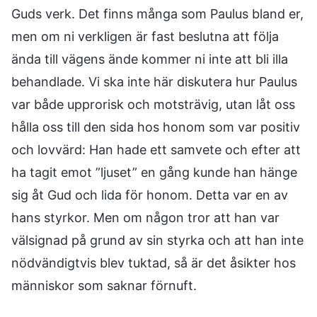
Guds verk. Det finns många som Paulus bland er,
men om ni verkligen är fast beslutna att följa
ända till vägens ände kommer ni inte att bli illa
behandlade. Vi ska inte här diskutera hur Paulus
var både upprorisk och motsträvig, utan låt oss
hålla oss till den sida hos honom som var positiv
och lovvärd: Han hade ett samvete och efter att
ha tagit emot ”ljuset” en gång kunde han hänge
sig åt Gud och lida för honom. Detta var en av
hans styrkor. Men om någon tror att han var
välsignad på grund av sin styrka och att han inte
nödvändigtvis blev tuktad, så är det åsikter hos
människor som saknar förnuft.