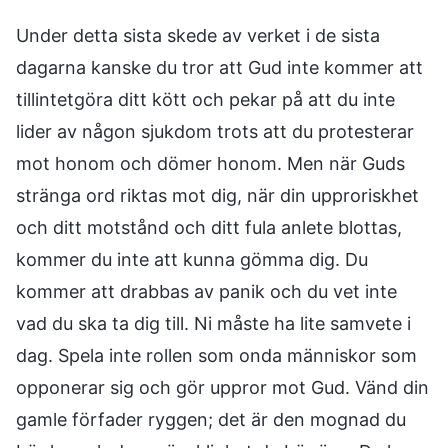
Under detta sista skede av verket i de sista
dagarna kanske du tror att Gud inte kommer att
tillintetgöra ditt kött och pekar på att du inte
lider av någon sjukdom trots att du protesterar
mot honom och dömer honom. Men när Guds
stränga ord riktas mot dig, när din upproriskhet
och ditt motstånd och ditt fula anlete blottas,
kommer du inte att kunna gömma dig. Du
kommer att drabbas av panik och du vet inte
vad du ska ta dig till. Ni måste ha lite samvete i
dag. Spela inte rollen som onda människor som
opponerar sig och gör uppror mot Gud. Vänd din
gamle förfader ryggen; det är den mognad du