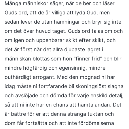
Många människor säger, när de ber och läser
Guds ord, att de är villiga att lyda Gud, men
sedan lever de utan hämningar och bryr sig inte
om det över huvud taget. Guds ord talas om och
om igen och uppenbarar skikt efter skikt, och
det är först när det allra djupaste lagret i
människan blottas som hon ”finner frid” och blir
mindre högfärdig och egensinnig, mindre
outhärdligt arrogant. Med den mognad ni har
idag måste ni fortfarande bli skoningslöst slagna
och avslöjade och dömda för varje enskild detalj,
så att ni inte har en chans att hämta andan. Det
är bättre för er att denna stränga tuktan och
dom får fortsätta och att inte fördömelserna