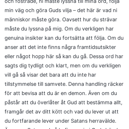
och fostrade, ni måste lyssna till mina ord, följa
min väg och göra Guds vilja – det här är vad ni
människor måste göra. Oavsett hur du strävar
måste du lyssna på mig. Om du verkligen har
genuina insikter kan du fortsätta att följa. Om du
anser att det inte finns några framtidsutsikter
eller något hopp här så kan du gå. Dessa ord har
sagts dig tydligt och klart, men om du verkligen
vill gå så visar det bara att du inte har
tillstymmelse till samvete. Denna handling räcker
för att bevisa att du är en demon. Även om du
påstår att du överlåter åt Gud att bestämma allt,
framgår det av ditt kött och vad du lever ut att
du fortfarande lever under Satans herravälde.