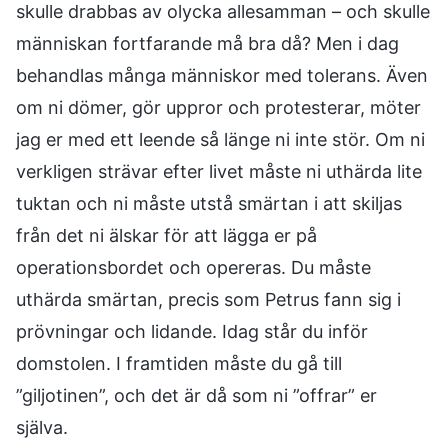
skulle drabbas av olycka allesamman – och skulle
människan fortfarande må bra då? Men i dag
behandlas många människor med tolerans. Även
om ni dömer, gör uppror och protesterar, möter
jag er med ett leende så länge ni inte stör. Om ni
verkligen strävar efter livet måste ni uthärda lite
tuktan och ni måste utstå smärtan i att skiljas
från det ni älskar för att lägga er på
operationsbordet och opereras. Du måste
uthärda smärtan, precis som Petrus fann sig i
prövningar och lidande. Idag står du inför
domstolen. I framtiden måste du gå till
”giljotinen”, och det är då som ni ”offrar” er
själva.