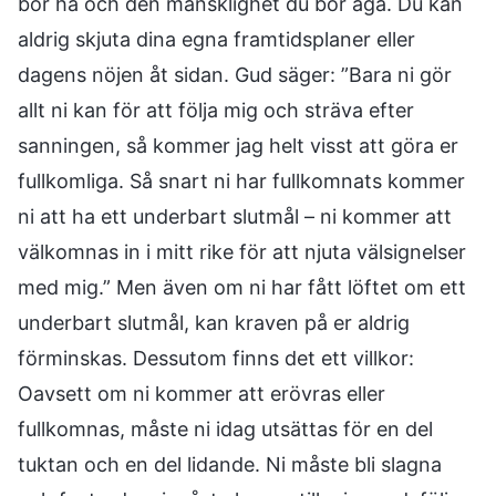
bör ha och den mänsklighet du bör äga. Du kan
aldrig skjuta dina egna framtidsplaner eller
dagens nöjen åt sidan. Gud säger: ”Bara ni gör
allt ni kan för att följa mig och sträva efter
sanningen, så kommer jag helt visst att göra er
fullkomliga. Så snart ni har fullkomnats kommer
ni att ha ett underbart slutmål – ni kommer att
välkomnas in i mitt rike för att njuta välsignelser
med mig.” Men även om ni har fått löftet om ett
underbart slutmål, kan kraven på er aldrig
förminskas. Dessutom finns det ett villkor:
Oavsett om ni kommer att erövras eller
fullkomnas, måste ni idag utsättas för en del
tuktan och en del lidande. Ni måste bli slagna