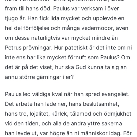
fram till hans död. Paulus var verksam i över
tjugo år. Han fick lida mycket och upplevde en
hel del förföljelse och många vedermödor, även
om dessa naturligtvis var mycket mindre än
Petrus prövningar. Hur patetiskt är det inte om ni
inte ens har lika mycket förnuft som Paulus? Om
det är på det viset, hur ska Gud kunna ta sig an
ännu större gärningar i er?
Paulus led väldiga kval när han spred evangeliet.
Det arbete han lade ner, hans beslutsamhet,
hans tro, lojalitet, kärlek, tålamod och ödmjukhet
vid den tiden, och alla de andra yttre sakerna
han levde ut, var högre än ni människor idag. För