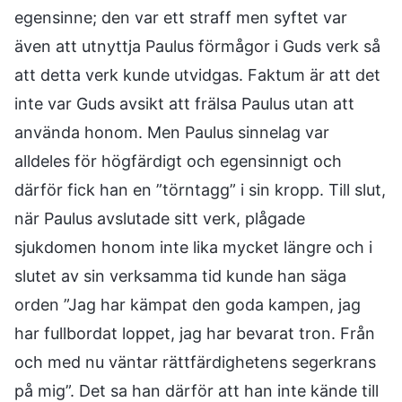
egensinne; den var ett straff men syftet var
även att utnyttja Paulus förmågor i Guds verk så
att detta verk kunde utvidgas. Faktum är att det
inte var Guds avsikt att frälsa Paulus utan att
använda honom. Men Paulus sinnelag var
alldeles för högfärdigt och egensinnigt och
därför fick han en ”törntagg” i sin kropp. Till slut,
när Paulus avslutade sitt verk, plågade
sjukdomen honom inte lika mycket längre och i
slutet av sin verksamma tid kunde han säga
orden ”Jag har kämpat den goda kampen, jag
har fullbordat loppet, jag har bevarat tron. Från
och med nu väntar rättfärdighetens segerkrans
på mig”. Det sa han därför att han inte kände till