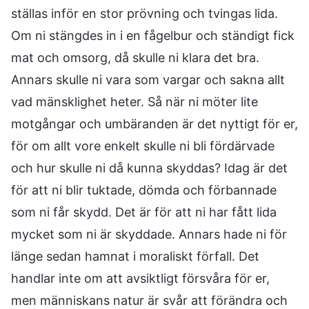
ställas inför en stor prövning och tvingas lida.
Om ni stängdes in i en fågelbur och ständigt fick
mat och omsorg, då skulle ni klara det bra.
Annars skulle ni vara som vargar och sakna allt
vad mänsklighet heter. Så när ni möter lite
motgångar och umbäranden är det nyttigt för er,
för om allt vore enkelt skulle ni bli fördärvade
och hur skulle ni då kunna skyddas? Idag är det
för att ni blir tuktade, dömda och förbannade
som ni får skydd. Det är för att ni har fått lida
mycket som ni är skyddade. Annars hade ni för
länge sedan hamnat i moraliskt förfall. Det
handlar inte om att avsiktligt försvåra för er,
men människans natur är svår att förändra och