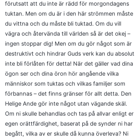
förutsatt att du inte är rädd för morgondagens
tuktan. Men om du är i den här strömmen måste
du vittna och du måste bli tuktad. Om du vill
vägra och återvända till världen så är det okej –
ingen stoppar dig! Men om du gör något som är
destruktivt och hindrar Guds verk kan du absolut
inte bli förlåten för detta! När det gäller vad dina
ögon ser och dina öron hör angående vilka
människor som tuktas och vilkas familjer som
förbannas – det finns gränser för allt detta. Den
Helige Ande gör inte något utan vägande skäl.
Om ni skulle behandlas och tas på allvar enligt er
egen orättfärdighet, baserat på de synder ni har
begått, vilka av er skulle då kunna överleva? Ni