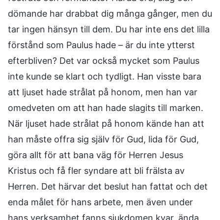
dömande har drabbat dig många gånger, men du
tar ingen hänsyn till dem. Du har inte ens det lilla
förstånd som Paulus hade – är du inte ytterst
efterbliven? Det var också mycket som Paulus
inte kunde se klart och tydligt. Han visste bara
att ljuset hade strålat på honom, men han var
omedveten om att han hade slagits till marken.
När ljuset hade strålat på honom kände han att
han måste offra sig själv för Gud, lida för Gud,
göra allt för att bana väg för Herren Jesus
Kristus och få fler syndare att bli frälsta av
Herren. Det härvar det beslut han fattat och det
enda målet för hans arbete, men även under
hans verksamhet fanns sjukdomen kvar, ända