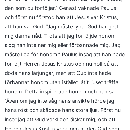
den som du förföljer.” Genast vaknade Paulus
och först nu förstod han att Jesus var Kristus,
att han var Gud. ”Jag måste lyda. Gud har gett
mig denna nåd. Trots att jag förföljde honom
slog han inte ner mig eller förbannade mig. Jag
måste lida för honom.” Paulus insåg att han hade
förföljt Herren Jesus Kristus och nu höll på att
döda hans lärjungar, men att Gud inte hade
förbannat honom utan istället låtit ljuset träffa
honom. Detta inspirerade honom och han sa:
”Även om jag inte såg hans ansikte hörde jag
hans röst och skådade hans stora ljus. Först nu
inser jag att Gud verkligen älskar mig, och att
Herren Jesus Kristus verkligen är den Gud som