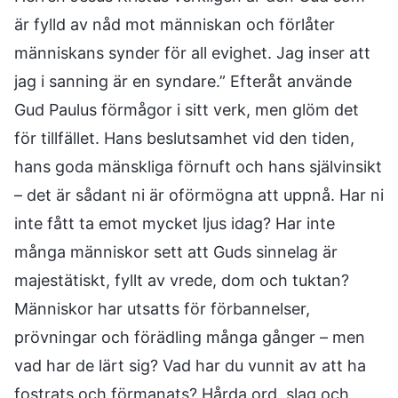
är fylld av nåd mot människan och förlåter
människans synder för all evighet. Jag inser att
jag i sanning är en syndare.” Efteråt använde
Gud Paulus förmågor i sitt verk, men glöm det
för tillfället. Hans beslutsamhet vid den tiden,
hans goda mänskliga förnuft och hans självinsikt
– det är sådant ni är oförmögna att uppnå. Har ni
inte fått ta emot mycket ljus idag? Har inte
många människor sett att Guds sinnelag är
majestätiskt, fyllt av vrede, dom och tuktan?
Människor har utsatts för förbannelser,
prövningar och förädling många gånger – men
vad har de lärt sig? Vad har du vunnit av att ha
fostrats och förmanats? Hårda ord, slag och