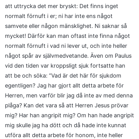
att uttrycka det mer bryskt: Det finns inget
normalt förnuft i er; ni har inte ens något
samvete eller någon mänsklighet. Ni saknar så
mycket! Därför kan man oftast inte finna något
normalt förnuft i vad ni lever ut, och inte heller
något spår av självmedvetande. Även om Paulus
vid den tiden var kroppsligt sjuk fortsatte han
att be och söka: ”Vad är det här för sjukdom
egentligen? Jag har gjort allt detta arbete för
Herren, men varför blir jag då inte av med denna
plåga? Kan det vara så att Herren Jesus prövar
mig? Har han angripit mig? Om han hade angripit
mig skulle jag ha dött och då hade inte kunnat
utföra allt detta arbete för honom, inte heller