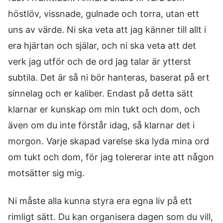
höstlöv, vissnade, gulnade och torra, utan ett
uns av värde. Ni ska veta att jag känner till allt i
era hjärtan och själar, och ni ska veta att det
verk jag utför och de ord jag talar är ytterst
subtila. Det är så ni bör hanteras, baserat på ert
sinnelag och er kaliber. Endast på detta sätt
klarnar er kunskap om min tukt och dom, och
även om du inte förstår idag, så klarnar det i
morgon. Varje skapad varelse ska lyda mina ord
om tukt och dom, för jag tolererar inte att någon
motsätter sig mig.
Ni måste alla kunna styra era egna liv på ett
rimligt sätt. Du kan organisera dagen som du vill,