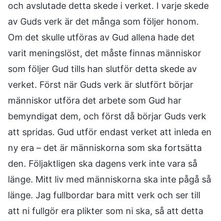
och avslutade detta skede i verket. I varje skede
av Guds verk är det många som följer honom.
Om det skulle utföras av Gud allena hade det
varit meningslöst, det måste finnas människor
som följer Gud tills han slutför detta skede av
verket. Först när Guds verk är slutfört börjar
människor utföra det arbete som Gud har
bemyndigat dem, och först då börjar Guds verk
att spridas. Gud utför endast verket att inleda en
ny era – det är människorna som ska fortsätta
den. Följaktligen ska dagens verk inte vara så
länge. Mitt liv med människorna ska inte pågå så
länge. Jag fullbordar bara mitt verk och ser till
att ni fullgör era plikter som ni ska, så att detta