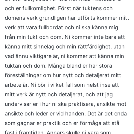
och er fullkomlighet. Först när tuktens och
domens verk grundligen har utförts kommer mitt
verk att vara fullbordat och ni ska känna mig
från min tukt och dom. Ni kommer inte bara att
känna mitt sinnelag och min rättfärdighet, utan
vad ännu viktigare är, ni kommer att känna min
tuktan och dom. Många bland er har stora
föreställningar om hur nytt och detaljerat mitt
arbete är. Ni bör i vilket fall som helst inse att
mitt verk är nytt och detaljerat, och att jag
undervisar er i hur ni ska praktisera, ansikte mot
ansikte och leder er vid handen. Det är det enda
som gagnar er praktik och er förmåga att stå
fast i framtiden. Annars skulle ni vara som