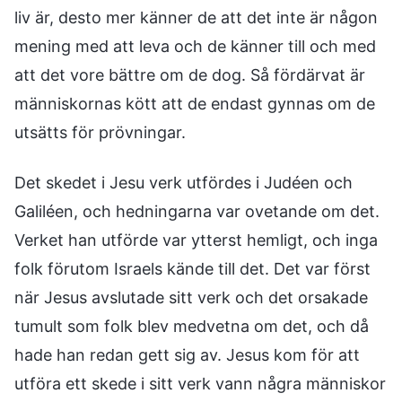
liv är, desto mer känner de att det inte är någon
mening med att leva och de känner till och med
att det vore bättre om de dog. Så fördärvat är
människornas kött att de endast gynnas om de
utsätts för prövningar.
Det skedet i Jesu verk utfördes i Judéen och
Galiléen, och hedningarna var ovetande om det.
Verket han utförde var ytterst hemligt, och inga
folk förutom Israels kände till det. Det var först
när Jesus avslutade sitt verk och det orsakade
tumult som folk blev medvetna om det, och då
hade han redan gett sig av. Jesus kom för att
utföra ett skede i sitt verk vann några människor