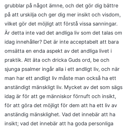
grubblar på något ämne, och det gör dig bättre
på att urskilja och ger dig mer insikt och visdom,
vilket gör det möjligt att förstå vissa sanningar.
Är detta inte vad det andliga liv som det talas om
idag innehåller? Det är inte acceptabelt att bara
omsätta en enda aspekt av det andliga livet i
praktik. Att äta och dricka Guds ord, be och
sjunga psalmer ingår alla i ett andligt liv, och när
man har ett andligt liv måste man också ha ett
anständigt mänskligt liv. Mycket av det som sägs
idag är för att ge människor förnuft och insikt,
för att göra det möjligt för dem att ha ett liv av
anständig mänsklighet. Vad det innebär att ha
insikt; vad det innebär att ha goda personliga