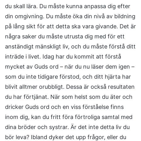
du skall lära. Du måste kunna anpassa dig efter
din omgivning. Du måste öka din nivå av bildning
på lång sikt för att detta ska vara givande. Det är
några saker du måste utrusta dig med för ett
anständigt mänskligt liv, och du måste förstå ditt
inträde i livet. Idag har du kommit att förstå
mycket av Guds ord – när du nu läser dem igen –
som du inte tidigare förstod, och ditt hjärta har
blivit alltmer orubbligt. Dessa är också resultaten
du har förtjänat. När som helst som du äter och
dricker Guds ord och en viss förståelse finns
inom dig, kan du fritt föra förtroliga samtal med
dina bröder och systrar. Är det inte detta liv du
bör leva? Ibland dyker det upp frågor, eller du