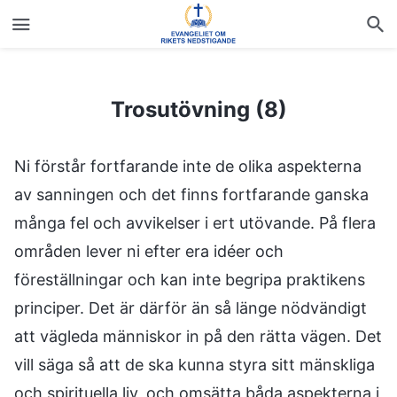
Trosutövning (8)
Trosutövning (8)
Ni förstår fortfarande inte de olika aspekterna
av sanningen och det finns fortfarande ganska
många fel och avvikelser i ert utövande. På flera
områden lever ni efter era idéer och
föreställningar och kan inte begripa praktikens
principer. Det är därför än så länge nödvändigt
att vägleda människor in på den rätta vägen. Det
vill säga så att de ska kunna styra sitt mänskliga
och spirituella liv, och omsätta båda aspekterna i