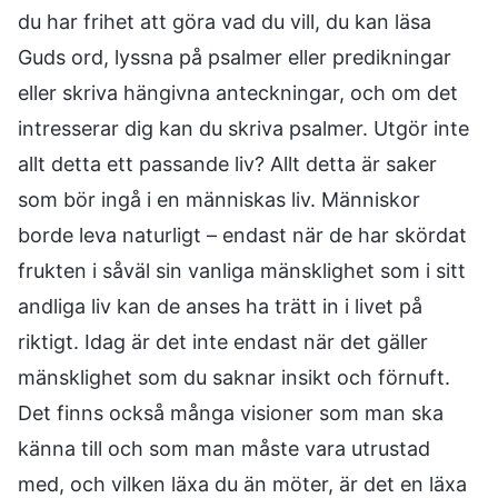
du har frihet att göra vad du vill, du kan läsa
Guds ord, lyssna på psalmer eller predikningar
eller skriva hängivna anteckningar, och om det
intresserar dig kan du skriva psalmer. Utgör inte
allt detta ett passande liv? Allt detta är saker
som bör ingå i en människas liv. Människor
borde leva naturligt – endast när de har skördat
frukten i såväl sin vanliga mänsklighet som i sitt
andliga liv kan de anses ha trätt in i livet på
riktigt. Idag är det inte endast när det gäller
mänsklighet som du saknar insikt och förnuft.
Det finns också många visioner som man ska
känna till och som man måste vara utrustad
med, och vilken läxa du än möter, är det en läxa