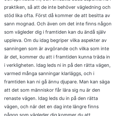
praktiken, så att de inte behöver vägledning och
stöd lika ofta. Först då kommer de att besitta av
sann mognad. Och även om det inte finns någon
som vägleder dig i framtiden kan du ändå själv
uppleva. Om du idag begriper vilka aspekter av
sanningen som är avgörande och vilka som inte
är det, kommer du att i framtiden kunna träda in
i verkligheten. Idag leds ni in på den rätta vägen,
varmed många sanningar klarläggs, och i
framtiden kan ni gå ännu djupare. Man kan säga
att det som människor får lära sig nu är den
renaste vägen. Idag leds du in på den rätta
vägen, och när det en dag inte längre finns
någon som vägleder dig kommer du att