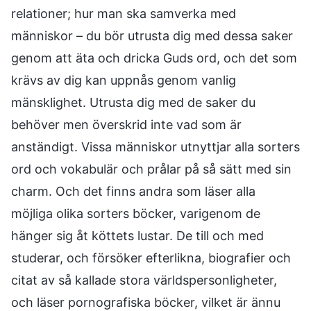
relationer; hur man ska samverka med
människor – du bör utrusta dig med dessa saker
genom att äta och dricka Guds ord, och det som
krävs av dig kan uppnås genom vanlig
mänsklighet. Utrusta dig med de saker du
behöver men överskrid inte vad som är
anständigt. Vissa människor utnyttjar alla sorters
ord och vokabulär och prålar på så sätt med sin
charm. Och det finns andra som läser alla
möjliga olika sorters böcker, varigenom de
hänger sig åt köttets lustar. De till och med
studerar, och försöker efterlikna, biografier och
citat av så kallade stora världspersonligheter,
och läser pornografiska böcker, vilket är ännu