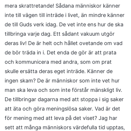
mera skrattretande! Sådana människor känner
inte till vägen till inträde i livet, än mindre känner
de till Guds verk idag. De vet inte ens hur de ska
tillbringa varje dag. Ett sådant vakuum utgör
deras liv! De är helt och hållet ovetande om vad
de bör träda in i. Det enda de gör är att prata
och kommunicera med andra, som om prat
skulle ersätta deras eget inträde. Känner de
ingen skam? De är människor som inte vet hur
man ska leva och som inte förstår mänskligt liv.
De tillbringar dagarna med att stoppa i sig saker
att äta och göra meningslösa saker. Vad är det
för mening med att leva på det viset? Jag har
sett att många människors värdefulla tid upptas,