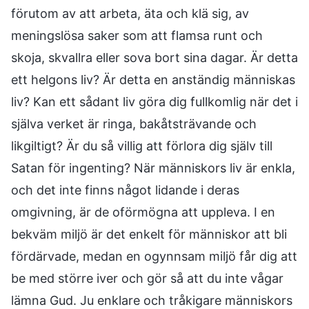
förutom av att arbeta, äta och klä sig, av
meningslösa saker som att flamsa runt och
skoja, skvallra eller sova bort sina dagar. Är detta
ett helgons liv? Är detta en anständig människas
liv? Kan ett sådant liv göra dig fullkomlig när det i
själva verket är ringa, bakåtsträvande och
likgiltigt? Är du så villig att förlora dig själv till
Satan för ingenting? När människors liv är enkla,
och det inte finns något lidande i deras
omgivning, är de oförmögna att uppleva. I en
bekväm miljö är det enkelt för människor att bli
fördärvade, medan en ogynnsam miljö får dig att
be med större iver och gör så att du inte vågar
lämna Gud. Ju enklare och tråkigare människors