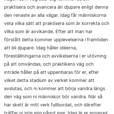
praktisera och avancera än djupare enligt denna
den renaste av alla vägar. Idag får människorna
veta vilka sätt att praktisera som är korrekta och
vilka som är avvikande. Efter att man har
förstått detta kommer upplevelserna i framtiden
att bli djupare. Idag håller idéerna,
föreställningarna och avvikelserna i er utövning
på att omvändas, och praktikens väg och
inträde håller på att uppenbaras för er, efter
vilket detta stadium av verket kommer att
avslutas, och ni kommer att börja vandra längs
den väg som ni människor bör vandra. När så
har skett är mitt verk fullbordat, och därefter
träffar ni inte mig något mer. Idag är er mognad