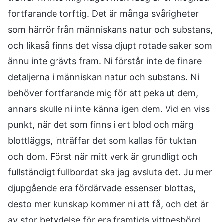
fortfarande torftig. Det är många svårigheter
som härrör från människans natur och substans,
och likaså finns det vissa djupt rotade saker som
ännu inte grävts fram. Ni förstår inte de finare
detaljerna i människan natur och substans. Ni
behöver fortfarande mig för att peka ut dem,
annars skulle ni inte känna igen dem. Vid en viss
punkt, när det som finns i ert blod och märg
blottläggs, inträffar det som kallas för tuktan
och dom. Först när mitt verk är grundligt och
fullständigt fullbordat ska jag avsluta det. Ju mer
djupgående era fördärvade essenser blottas,
desto mer kunskap kommer ni att få, och det är
av stor betydelse för era framtida vittnesbörd