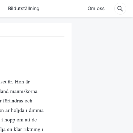
Bildutställning
Om oss
set är. Hon är
 bland människorna
r förändras och
gen är höljda i dimma
t i hopp om att de
a en klar riktning i