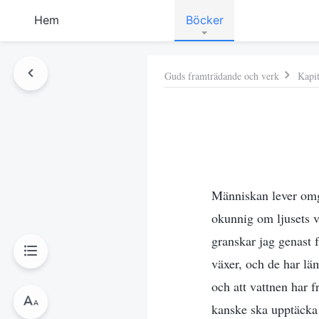
Hem
Böcker
Guds framträdande och verk
Kapit
Människan lever omgi
okunnig om ljusets v
granskar jag genast 
växer, och de har lä
och att vattnen har f
kanske ska upptäcka 