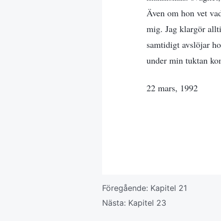
Även om hon vet vad 
mig. Jag klargör allt
samtidigt avslöjar h
under min tuktan kom
22 mars, 1992
Föregående:
Kapitel 21
Nästa:
Kapitel 23