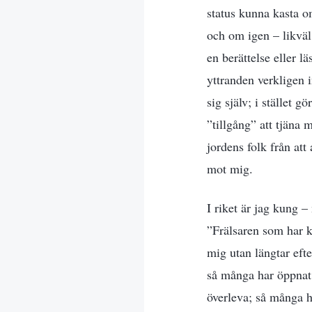
status kunna kasta 
och om igen – likväl
en berättelse eller 
yttranden verkligen 
sig själv; i stället
”tillgång” att tjäna
jordens folk från att
mot mig.
I riket är jag kung 
”Frälsaren som har k
mig utan längtar eft
så många har öppnat 
överleva; så många h