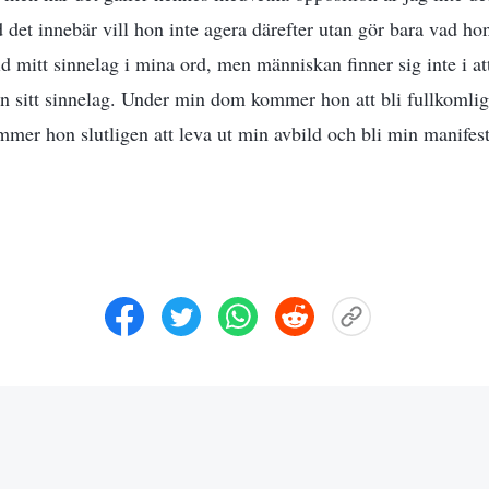
det innebär vill hon inte agera därefter utan gör bara vad ho
id mitt sinnelag i mina ord, men människan finner sig inte i at
on sitt sinnelag. Under min dom kommer hon att bli fullkomlig
mer hon slutligen att leva ut min avbild och bli min manifest